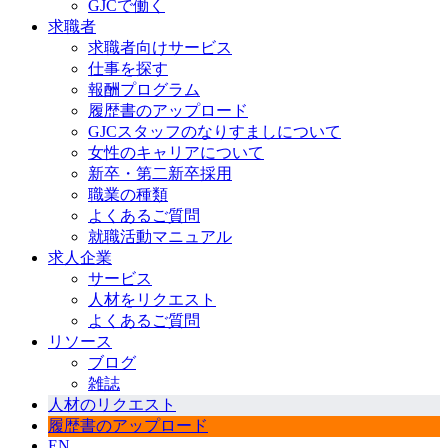
GJCで働く
求職者
求職者向けサービス
仕事を探す
報酬プログラム
履歴書のアップロード
GJCスタッフのなりすましについて
女性のキャリアについて
新卒・第二新卒採用
職業の種類
よくあるご質問
就職活動マニュアル
求人企業
サービス
人材をリクエスト
よくあるご質問
リソース
ブログ
雑誌
人材のリクエスト
履歴書のアップロード
EN