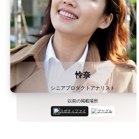
怜奈
シニアプロダクトアナリスト
以前の掲載場所
スポティファイ
グーグル