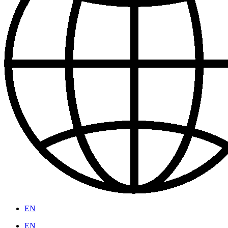
EN
EN