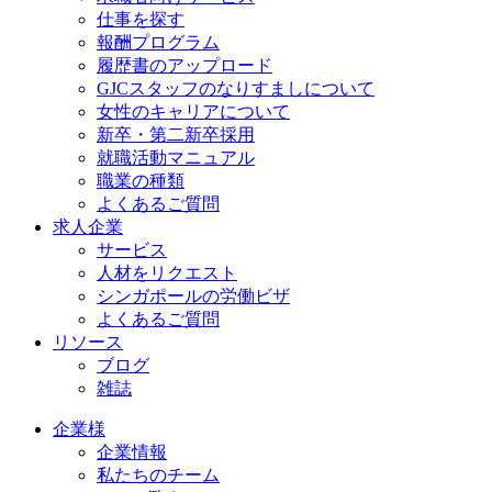
仕事を探す
報酬プログラム
履歴書のアップロード
GJCスタッフのなりすましについて
女性のキャリアについて
新卒・第二新卒採用
就職活動マニュアル
職業の種類
よくあるご質問
求人企業
サービス
人材をリクエスト
シンガポールの労働ビザ
よくあるご質問
リソース
ブログ
雑誌
企業様
企業情報
私たちのチーム