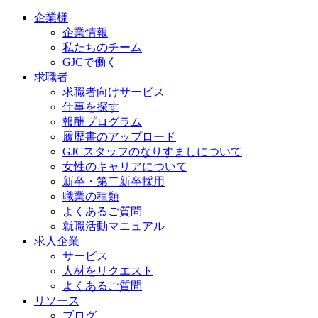
企業様
企業情報
私たちのチーム
GJCで働く
求職者
求職者向けサービス
仕事を探す
報酬プログラム
履歴書のアップロード
GJCスタッフのなりすましについて
女性のキャリアについて
新卒・第二新卒採用
職業の種類
よくあるご質問
就職活動マニュアル
求人企業
サービス
人材をリクエスト
よくあるご質問
リソース
ブログ