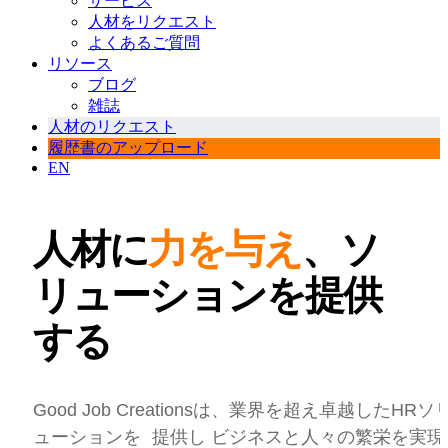
サービス
人材をリクエスト
よくあるご質問
リソース
ブログ
雑誌
人材のリクエスト
履歴書のアップロード
EN
人材に
力を与え
、
ソ
リューションを提供
する
Good Job Creationsは、業界を超え卓越したHRソ
ューションを 提供し ビジネスと人々の繁栄を実現