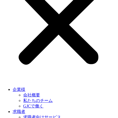
企業様
会社概要
私たちのチーム
GJCで働く
求職者
求職者向けサービス