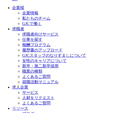
企業様
企業情報
私たちのチーム
GJCで働く
求職者
求職者向けサービス
仕事を探す
報酬プログラム
履歴書のアップロード
GJCスタッフのなりすましについて
女性のキャリアについて
新卒・第二新卒採用
職業の種類
よくあるご質問
就職活動マニュアル
求人企業
サービス
人材をリクエスト
よくあるご質問
リソース