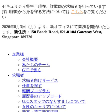
セキュリティ警告：現在、詐欺師が求職者を狙っています
採用詐欺から身を守る方法については
こちら
をご覧くださ
い
2026年8月3日（月）より、新オフィスにて業務を開始いたし
ます。
新住所：150 Beach Road, #21-01/04 Gateway West,
Singapore 189720
企業様
会社概要
私たちのチーム
GJCで働く
求職者
求職者向けサービス
仕事を探す
報酬プログラム
履歴書のアップロード
GJCスタッフのなりすましについて
女性のキャリアについて
新卒・第二新卒採用