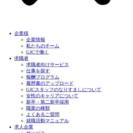
企業様
企業情報
私たちのチーム
GJCで働く
求職者
求職者向けサービス
仕事を探す
報酬プログラム
履歴書のアップロード
GJCスタッフのなりすましについて
女性のキャリアについて
新卒・第二新卒採用
職業の種類
よくあるご質問
就職活動マニュアル
求人企業