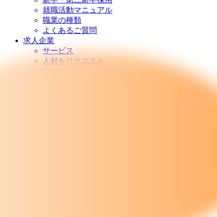
就職活動マニュアル
職業の種類
よくあるご質問
求人企業
サービス
人材をリクエスト
シンガポールの労働ビザ
よくあるご質問
リソース
ブログ
雑誌